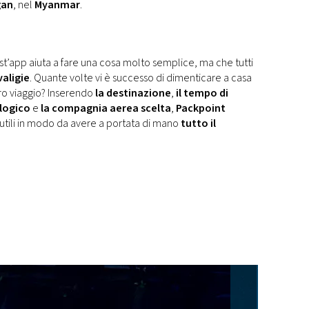
gan
, nel
Myanmar
.
st’app aiuta a fare una cosa molto semplice, ma che tutti
valigie
. Quante volte vi è successo di dimenticare a casa
ro viaggio? Inserendo
la destinazione
,
il tempo di
logico
e
la compagnia aerea scelta
,
Packpoint
 utili in modo da avere a portata di mano
tutto il