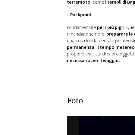
terremoto
, come
i templi di Ba
– Packpoint.
Fondamentale
per i più pigri
. Que
rimandano sempre:
preparare le 
qualcosa fondamentale per il vost
permanenza
,
il tempo metereo
propone una lista di capi e oggetti
necessario per il viaggio.
Foto