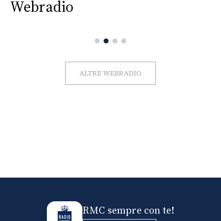
Webradio
ALTRE WEBRADIO
RMC sempre con te!