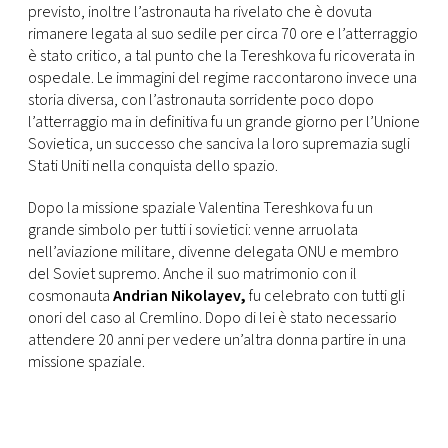
previsto, inoltre l’astronauta ha rivelato che è dovuta
rimanere legata al suo sedile per circa 70 ore e l’atterraggio
è stato critico, a tal punto che la Tereshkova fu ricoverata in
ospedale. Le immagini del regime raccontarono invece una
storia diversa, con l’astronauta sorridente poco dopo
l’atterraggio ma in definitiva fu un grande giorno per l’Unione
Sovietica, un successo che sanciva la loro supremazia sugli
Stati Uniti nella conquista dello spazio.
Dopo la missione spaziale Valentina Tereshkova fu un
grande simbolo per tutti i sovietici: venne arruolata
nell’aviazione militare, divenne delegata ONU e membro
del Soviet supremo. Anche il suo matrimonio con il
cosmonauta
Andrian Nikolayev,
fu celebrato con tutti gli
onori del caso al Cremlino. Dopo di lei è stato necessario
attendere 20 anni per vedere un’altra donna partire in una
missione spaziale.