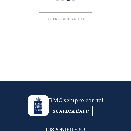
ALTRE WEBRADIO
RMC sempre con te!
SCARICA L'APP
DISPONIBILE SU