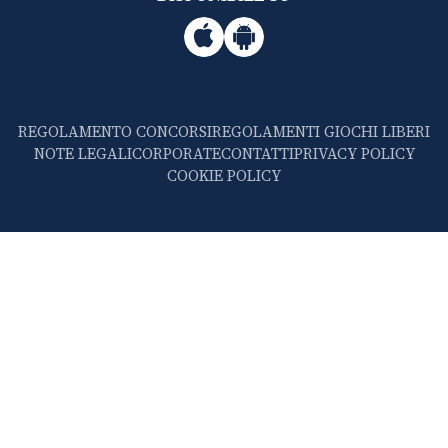
REGOLAMENTO CONCORSI
REGOLAMENTI GIOCHI LIBERI
NOTE LEGALI
CORPORATE
CONTATTI
PRIVACY POLICY
COOKIE POLICY