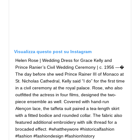
Visualizza questo post su Instagram
Helen Rose | Wedding Dress for Grace Kelly and
Prince Ranier’s Civil Wedding Ceremony | c. 1956 —�
The day before she wed Prince Rainer III of Monaco at
St. Nicholas Cathedral, Kelly said “I do” for the first time
in a civil ceremony at the royal palace. Rose, who also
outfitted the actress in four films, designed the two-
piece ensemble as well. Covered with hand-run
Alençon lace, the taffeta suit paired a tea-length skirt
with a fitted bodice and rounded collar. The fabric also
featured additional embroidery with silk thread for a
brocaded effect. #whattheywore #historicalfashion
#fashion #fashiondesign #fashionhistory