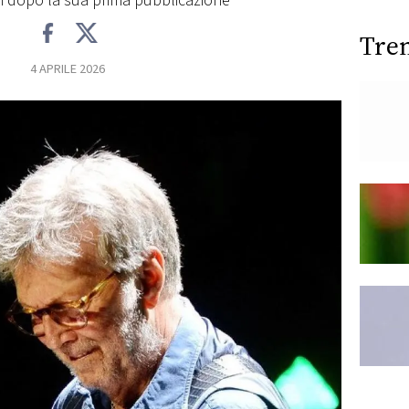
ni dopo la sua prima pubblicazione
Tre
4 APRILE 2026