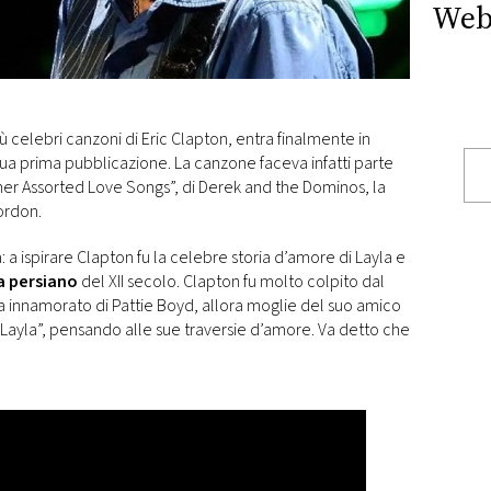
Web
più celebri canzoni di Eric Clapton, entra finalmente in
a sua prima pubblicazione. La canzone faceva infatti parte
er Assorted Love Songs”, di Derek and the Dominos, la
ordon.
 a ispirare Clapton fu la celebre storia d’amore di Layla e
 persiano
del XII secolo. Clapton fu molto colpito dal
 innamorato di Pattie Boyd, allora moglie del suo amico
Layla”, pensando alle sue traversie d’amore. Va detto che