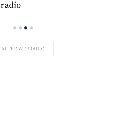
radio
ALTRE WEBRADIO