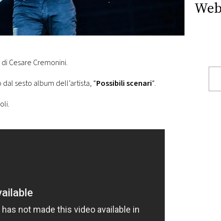
Web
 di Cesare Cremonini.
 dal sesto album dell’artista, “
Possibili scenari
“.
oli.