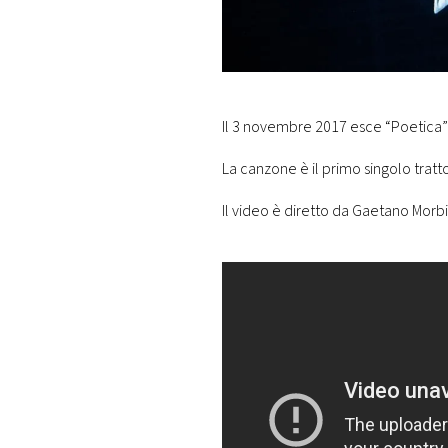
DI
MONACO
RMC
CONSIGLIA
Il 3 novembre 2017 esce “Poetica”
La canzone è il primo singolo tratto
Il video è diretto da Gaetano Morbi