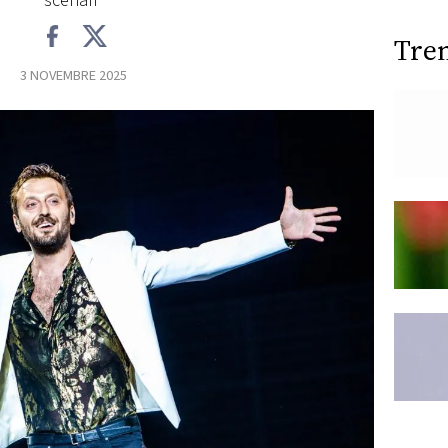
scenari"
Tre
3 NOVEMBRE 2025