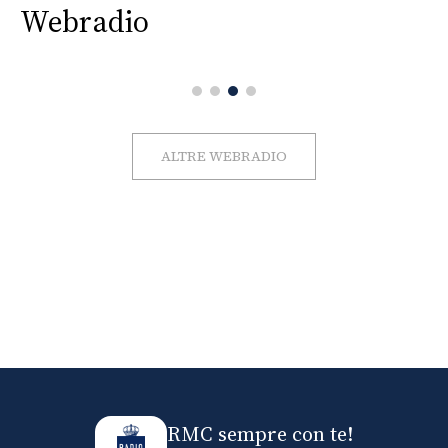
Webradio
ALTRE WEBRADIO
RMC sempre con te!