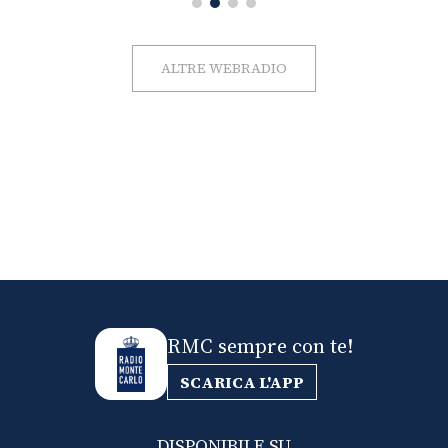
ALTRE WEBRADIO
RMC sempre con te!
SCARICA L'APP
DISPONIBILE SU