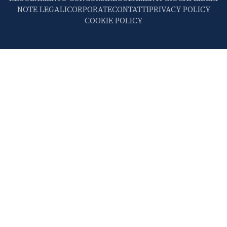
NOTE LEGALI
CORPORATE
CONTATTI
PRIVACY POLICY
COOKIE POLICY