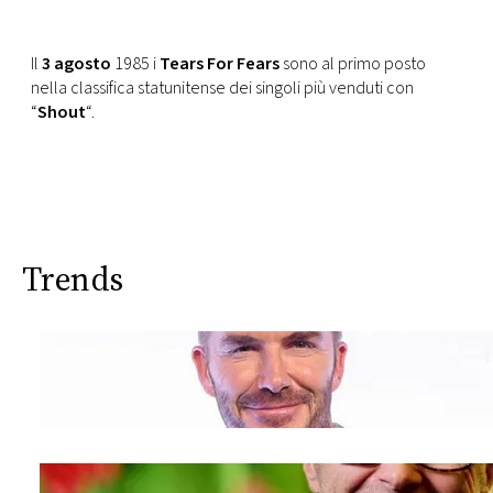
CONSIGLIA
Il
3 agosto
1985 i
Tears For Fears
sono al primo posto
nella classifica statunitense dei singoli più venduti con
“
Shout
“.
Trends