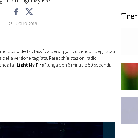
goli con "Light My Fire"
Tre
25 LUGLIO 2019
mo posto della classifica dei singoli più venduti degli Stati
ava della versione tagliata. Parecchie stazioni radio
nda la “
Light My Fire
” lunga ben 6 minuti e 50 secondi,