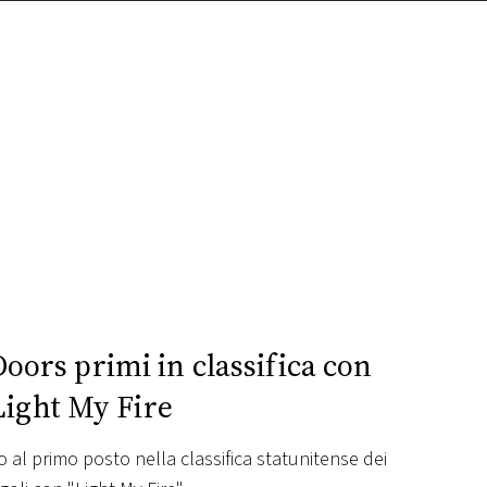
Doors primi in classifica con
Light My Fire
o al primo posto nella classifica statunitense dei