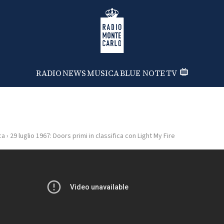
Radio Monte Carlo
RADIO
NEWS
MUSICA
BLUE NOTE
TV
ca
›
29 luglio 1967: Doors primi in classifica con Light My Fire