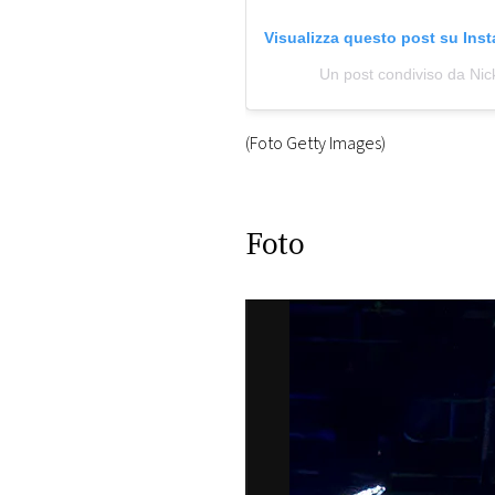
Visualizza questo post su Ins
Un post condiviso da Nick
(Foto Getty Images)
Foto