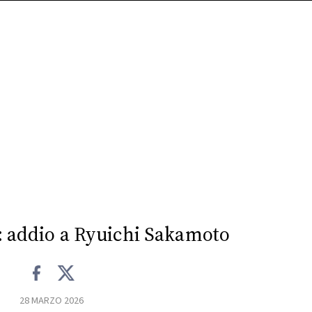
: addio a Ryuichi Sakamoto
28 MARZO 2026