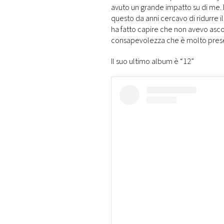
avuto un grande impatto su di me.
questo da anni cercavo di ridurre il
ha fatto capire che non avevo asco
consapevolezza che è molto presen
Il suo ultimo album è “12”