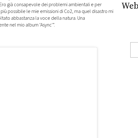
Web
 Ero già consapevole dei problemi ambientali e per
 più possibile le mie emissioni di Co2, ma quel disastro mi
ltato abbastanza la voce della natura. Una
te nel mio album ‘Async'”.