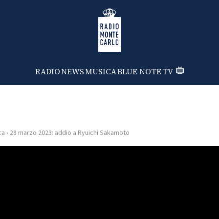
Radio Monte Carlo
RADIO
NEWS
MUSICA
BLUE NOTE
TV
ca
›
28 marzo 2023: addio a Ryuichi Sakamoto