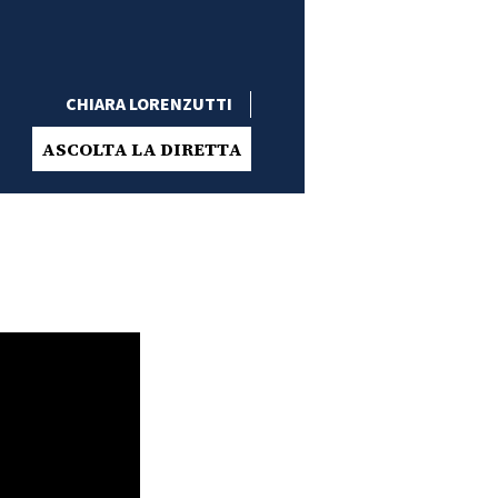
CHIARA LORENZUTTI
ASCOLTA LA DIRETTA