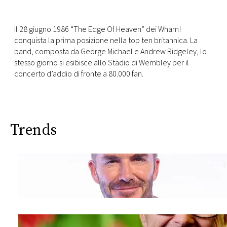
CONSIGLIA
Il 28 giugno 1986 “The Edge Of Heaven” dei Wham!
conquista la prima posizione nella top ten britannica. La
band, composta da George Michael e Andrew Ridgeley, lo
stesso giorno si esibisce allo Stadio di Wembley per il
concerto d’addio di fronte a 80.000 fan.
Trends