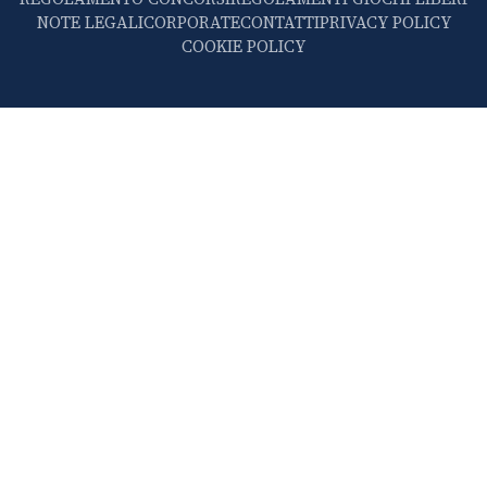
NOTE LEGALI
CORPORATE
CONTATTI
PRIVACY POLICY
COOKIE POLICY