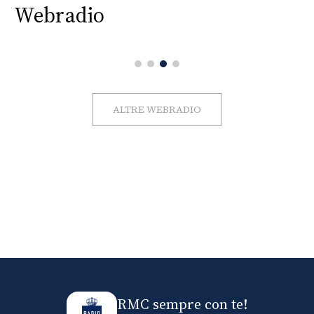
Webradio
ALTRE WEBRADIO
RMC sempre con te!