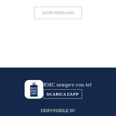
ALTRE WEBRADIO
RMC sempre con te!
SCARICA L'APP
DISPONIBILE SU