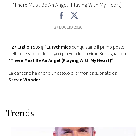
CONSIGLIA
'There Must Be An Angel (Playing With My Heart)'
27 LUGLIO 2026
Il
27 luglio 1985
gli
Eurythmics
conquistano il primo posto
delle classifiche dei singoli più venduti in Gran Bretagna con
“
There Must Be An Angel (Playing With My Heart)
“.
La canzone ha anche un assolo di armonica suonato da
Stevie Wonder
.
Trends