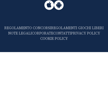
REGOLAMENTO CONCORSI
REGOLAMENTI GIOCHI LIBERI
NOTE LEGALI
CORPORATE
CONTATTI
PRIVACY POLICY
COOKIE POLICY