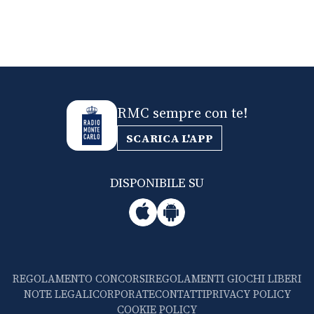
RMC sempre con te!
SCARICA L'APP
DISPONIBILE SU
REGOLAMENTO CONCORSI
REGOLAMENTI GIOCHI LIBERI
NOTE LEGALI
CORPORATE
CONTATTI
PRIVACY POLICY
COOKIE POLICY