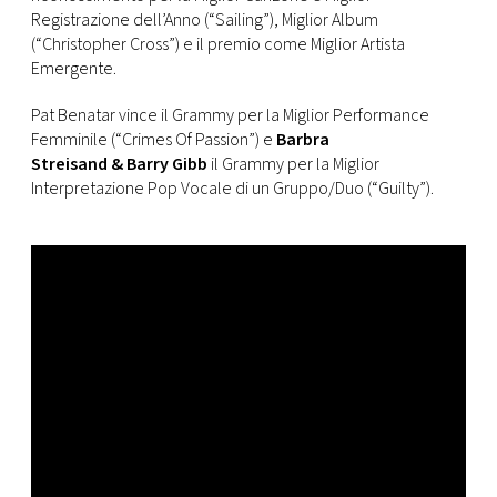
CONSIGLIA
Registrazione dell’Anno (“Sailing”), Miglior Album
(“Christopher Cross”) e il premio come Miglior Artista
Emergente.
Pat Benatar vince il Grammy per la Miglior Performance
Femminile (“Crimes Of Passion”) e
Barbra
Streisand & Barry Gibb
il Grammy per la Miglior
Interpretazione Pop Vocale di un Gruppo/Duo (“Guilty”).