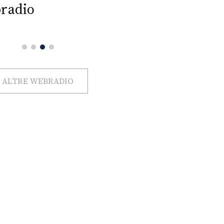
radio
ALTRE WEBRADIO