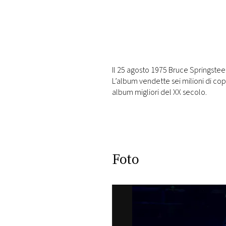
DI
MONACO
RMC
CONSIGLIA
Il 25 agosto 1975 Bruce Springsteen
L’album vendette sei milioni di copie
album migliori del XX secolo.
Foto