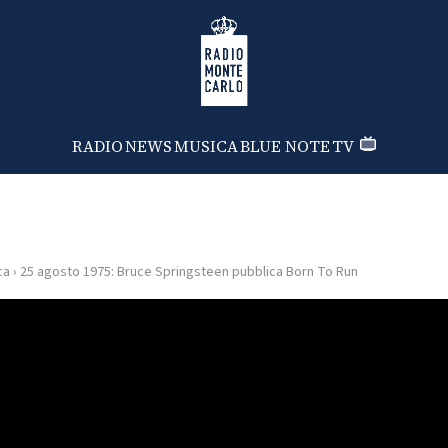
Radio Monte Carlo
RADIO
NEWS
MUSICA
BLUE NOTE
TV
ca
›
25 agosto 1975: Bruce Springsteen pubblica Born To Run