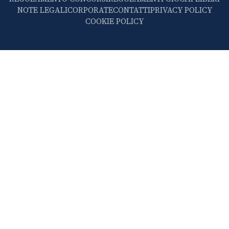
NOTE LEGALI
CORPORATE
CONTATTI
PRIVACY POLICY
COOKIE POLICY