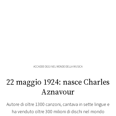
FOTO
CONCORSI
EVENTI
VIDEO
ACCADDE OGGI NEL MONDO DELLA MUSICA
TV
22 maggio 1924: nasce Charles
PRINCIPATO
Aznavour
DI
MONACO
Autore di oltre 1300 canzoni, cantava in sette lingue e
ha venduto oltre 300 milioni di dischi nel mondo
RMC