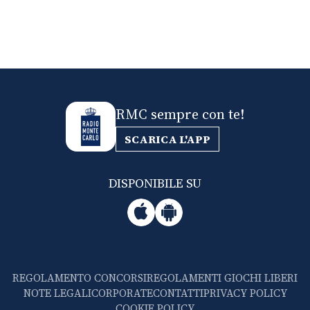
RMC sempre con te!
SCARICA L'APP
DISPONIBILE SU
REGOLAMENTO CONCORSI
REGOLAMENTI GIOCHI LIBERI
NOTE LEGALI
CORPORATE
CONTATTI
PRIVACY POLICY
COOKIE POLICY