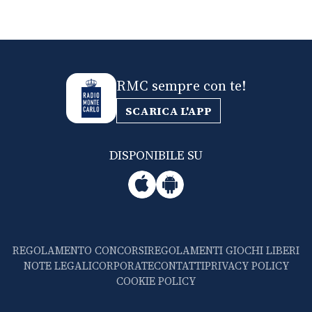
RMC sempre con te!
SCARICA L'APP
DISPONIBILE SU
REGOLAMENTO CONCORSI
REGOLAMENTI GIOCHI LIBERI
NOTE LEGALI
CORPORATE
CONTATTI
PRIVACY POLICY
COOKIE POLICY