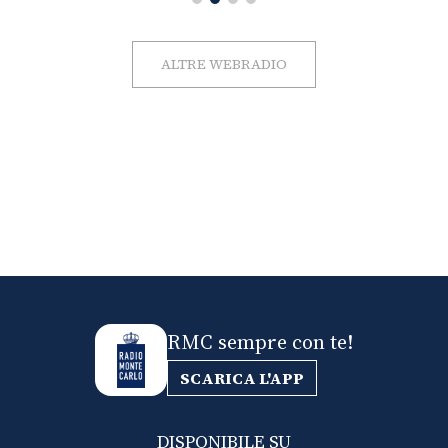
ALTRE WEBRADIO
RMC sempre con te!
SCARICA L'APP
DISPONIBILE SU