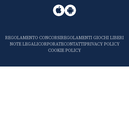
REGOLAMENTO CONCORSI
REGOLAMENTI GIOCHI LIBERI
NOTE LEGALI
CORPORATE
CONTATTI
PRIVACY POLICY
COOKIE POLICY