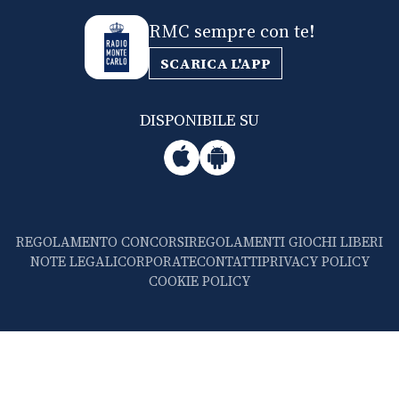
RMC sempre con te!
SCARICA L'APP
DISPONIBILE SU
REGOLAMENTO CONCORSI
REGOLAMENTI GIOCHI LIBERI
NOTE LEGALI
CORPORATE
CONTATTI
PRIVACY POLICY
COOKIE POLICY