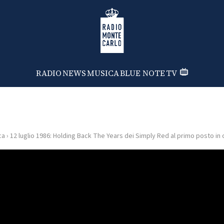
Radio Monte Carlo
RADIO
NEWS
MUSICA
BLUE NOTE
TV
ca
›
12 luglio 1986: Holding Back The Years dei Simply Red al primo posto in c