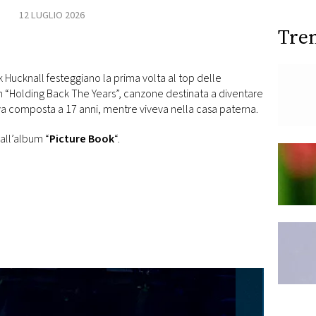
12 LUGLIO 2026
Tre
ck Hucknall festeggiano la prima volta al top delle
con “Holding Back The Years”, canzone destinata a diventare
eva composta a 17 anni, mentre viveva nella casa paterna.
all’album “
Picture Book
“.