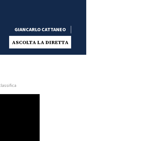
GIANCARLO CATTANEO
ASCOLTA LA DIRETTA
lassifica