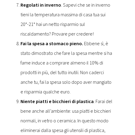
Regolati in inverno
. Sapevi che se in inverno
tieni la temperatura massima di casa tua sui
20°-21° hai un netto risparmio sul
riscaldamento? Provare per credere!
Fai la spesa a stomaco pieno.
Ebbene sì, è
stato dimostrato che fare la spesa mentre si ha
fame induce a comprare almeno il 10% di
prodotti in più, del tutto inutili. Non caderci
anche tu, fai la spesa solo dopo aver mangiato
e risparmia qualche euro.
Niente piatti e bicchieri di plastica
. Farai del
bene anche all’ambiente: usa piatti e bicchieri
normali, in vetro o ceramica. In questo modo
eliminerai dalla spesa gli utensili di plastica,