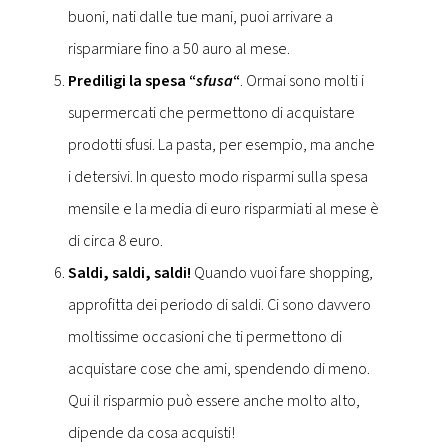
buoni, nati dalle tue mani, puoi arrivare a
risparmiare fino a 50 auro al mese.
Prediligi la spesa “
sfusa
“
. Ormai sono molti i
supermercati che permettono di acquistare
prodotti sfusi. La pasta, per esempio, ma anche
i detersivi. In questo modo risparmi sulla spesa
mensile e la media di euro risparmiati al mese è
di circa 8 euro.
Saldi, saldi, saldi!
Quando vuoi fare shopping,
approfitta dei periodo di saldi. Ci sono davvero
moltissime occasioni che ti permettono di
acquistare cose che ami, spendendo di meno.
Qui il risparmio può essere anche molto alto,
dipende da cosa acquisti!