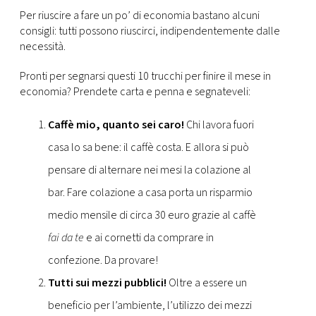
CONSIGLIA
Per riuscire a fare un po’ di economia bastano alcuni
consigli: tutti possono riuscirci, indipendentemente dalle
necessità.
Pronti per segnarsi questi 10 trucchi per finire il mese in
economia? Prendete carta e penna e segnateveli:
Caffè mio, quanto sei caro!
Chi lavora fuori
casa lo sa bene: il caffè costa. E allora si può
pensare di alternare nei mesi la colazione al
bar. Fare colazione a casa porta un risparmio
medio mensile di circa 30 euro grazie al caffè
fai da te
e ai cornetti da comprare in
confezione. Da provare!
Tutti sui mezzi pubblici!
Oltre a essere un
beneficio per l’ambiente, l’utilizzo dei mezzi