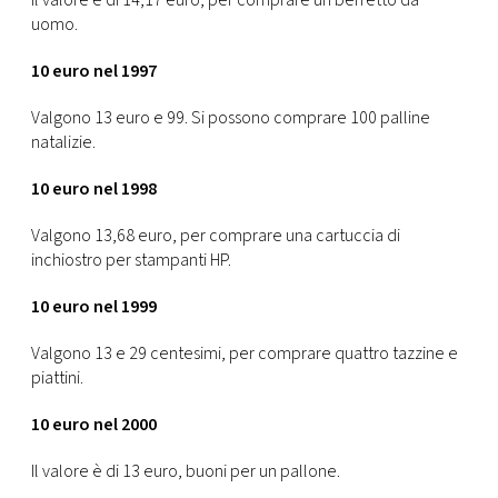
Il valore è di 14,17 euro, per comprare un berretto da
uomo.
10 euro nel 1997
Valgono 13 euro e 99. Si possono comprare 100 palline
natalizie.
10 euro nel 1998
Valgono 13,68 euro, per comprare una cartuccia di
inchiostro per stampanti HP.
10 euro nel 1999
Valgono 13 e 29 centesimi, per comprare quattro tazzine e
piattini.
10 euro nel 2000
Il valore è di 13 euro, buoni per un pallone.