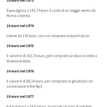
10 euro nel 1973
Equivalgono a 143,73 euro: il costo di un viaggio aereo da
Roma a Vienna.
10 euro nel 1974
Valore da 120 euro, con cui comprare scarponi da sci.
10 euro nel 1975
Il valore è di 102,70 euro, per comprare un disco in vinile a
tiratura limitata.
10 euro nel 1976
Il valore è di 88,14 euro, per comprare un giradischi con
conversione in file Mp3.
10 euro nel 1977
Equivalgono a 74,63 euro, buoni per un paio di sneaker.