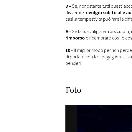
8 –
Se, nonostante tutti questi acco
disperare:
rivolgiti subito alle a
casi la tempestività può fare la dif
9 –
Se la tua valigia era assicurata,
rimborso
e ricomprare così le cose
10 –
Il miglior modo per non perde
di portare con te il bagaglio in stiv
pensieri.
Foto