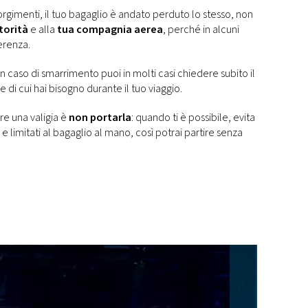
rgimenti, il tuo bagaglio è andato perduto lo stesso, non
utorità
e alla
tua compagnia aerea
, perché in alcuni
ferenza.
 in caso di smarrimento puoi in molti casi chiedere subito il
 di cui hai bisogno durante il tuo viaggio.
re una valigia è
non portarla
: quando ti è possibile, evita
a e limitati al bagaglio al mano, così potrai partire senza