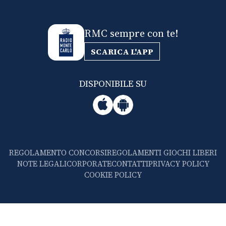
RMC sempre con te!
SCARICA L'APP
DISPONIBILE SU
REGOLAMENTO CONCORSI
REGOLAMENTI GIOCHI LIBERI
NOTE LEGALI
CORPORATE
CONTATTI
PRIVACY POLICY
COOKIE POLICY