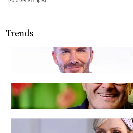
(Foto Getty Images)
Trends