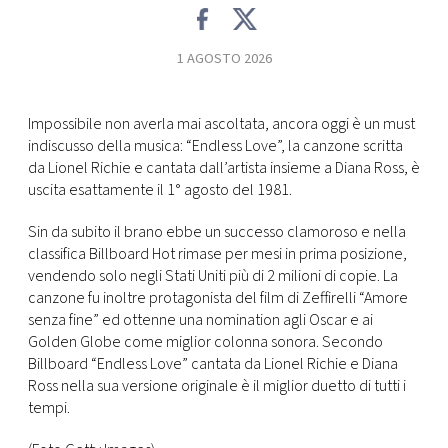
CONSIGLIA
1 AGOSTO 2026
Impossibile non averla mai ascoltata, ancora oggi è un must
indiscusso della musica: “Endless Love”, la canzone scritta
da Lionel Richie e cantata dall’artista insieme a Diana Ross, è
uscita esattamente il 1° agosto del 1981.
Sin da subito il brano ebbe un successo clamoroso e nella
classifica Billboard Hot rimase per mesi in prima posizione,
vendendo solo negli Stati Uniti più di 2 milioni di copie. La
canzone fu inoltre protagonista del film di Zeffirelli “Amore
senza fine” ed ottenne una nomination agli Oscar e ai
Golden Globe come miglior colonna sonora. Secondo
Billboard “Endless Love” cantata da Lionel Richie e Diana
Ross nella sua versione originale è il miglior duetto di tutti i
tempi.