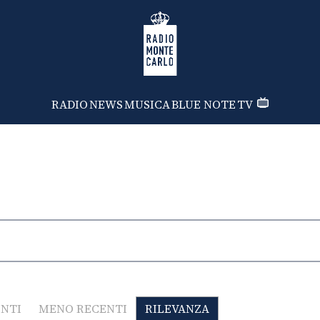
Radio Monte Carlo
RADIO
NEWS
MUSICA
BLUE NOTE
TV
ENTI
MENO RECENTI
RILEVANZA