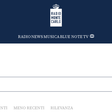
Radio Monte Carlo
RADIO
NEWS
MUSICA
BLUE NOTE
TV
ENTI
MENO RECENTI
RILEVANZA