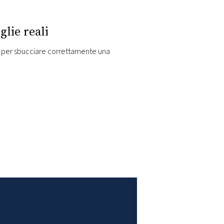
lie reali
lo per sbucciare correttamente una