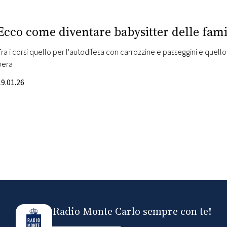
Ecco come diventare babysitter delle famig
Tra i corsi quello per l'autodifesa con carrozzine e passeggini e quel
pera
19.01.26
Radio Monte Carlo sempre con te!