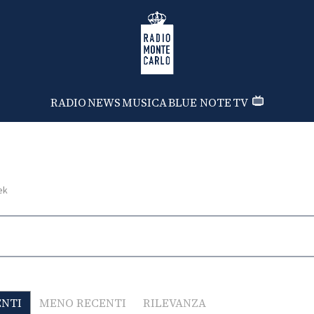
Radio Monte Carlo
RADIO
NEWS
MUSICA
BLUE NOTE
TV
ek
ENTI
MENO RECENTI
RILEVANZA