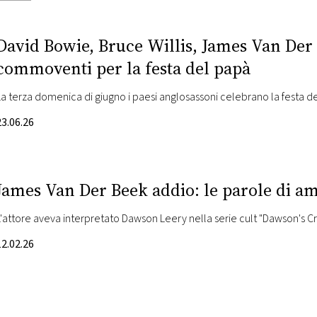
David Bowie, Bruce Willis, James Van Der 
commoventi per la festa del papà
La terza domenica di giugno i paesi anglosassoni celebrano la festa d
23.06.26
James Van Der Beek addio: le parole di am
L'attore aveva interpretato Dawson Leery nella serie cult "Dawson's C
12.02.26