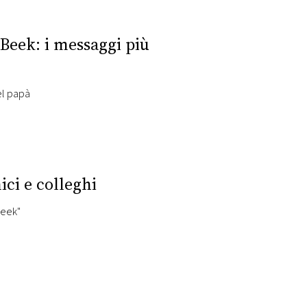
Beek: i messaggi più
el papà
ici e colleghi
reek"