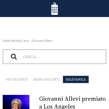
Vai al contenuto
Radio Monte Carlo
Radio Monte Carlo
›
Giovanni Allevi
HOME
Tag:
Giovanni Allevi
RADIO
WEB
RADIO
PIU RECENTI
MENO RECENTI
RILEVANZA
PLAYLIST
Giovanni Allevi premiato
NEWS
a Los Angeles