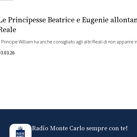
Le Principesse Beatrice e Eugenie allonta
Reale
Il Principe William ha anche consigliato agli altri Reali di non apparire 
03.03.26
Radio Monte Carlo sempre con te!