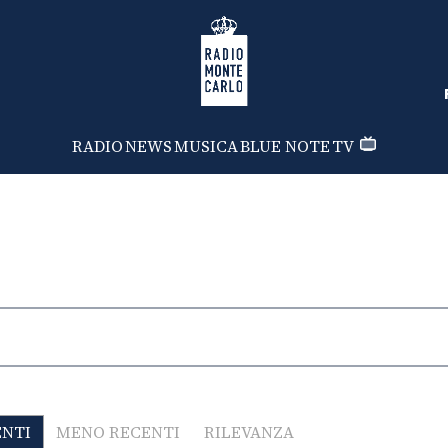
Radio Monte Carlo
RADIO
NEWS
MUSICA
BLUE NOTE
TV
ENTI
MENO RECENTI
RILEVANZA