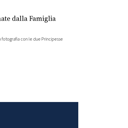
nate dalla Famiglia
in fotografia con le due Principesse