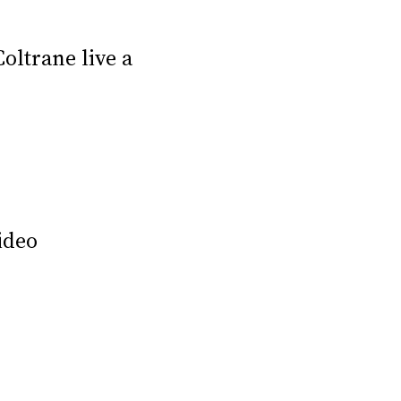
oltrane live a
ideo