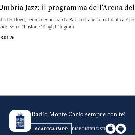
Umbria Jazz: il programma dell’Arena del 
Charles Lloyd, Terence Blanchard e Ravi Coltrane con il tributo a Miles
Anderson e Christone “Kingfish” Ingram.
13.01.26
Radio Monte Carlo sempre con te!
SCARICA L'APP
DISPONIBILE SU