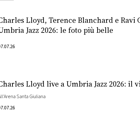
Charles Lloyd, Terence Blanchard e Ravi C
Umbria Jazz 2026: le foto più belle
07.07.26
Charles Lloyd live a Umbria Jazz 2026: il v
All'Arena Santa Giuliana
07.07.26