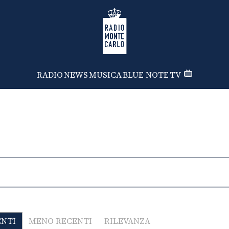
Radio Monte Carlo
RADIO
NEWS
MUSICA
BLUE NOTE
TV
ENTI
MENO RECENTI
RILEVANZA