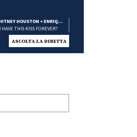
HITNEY HOUSTON + ENRIQUE
I HAVE THIS KISS FOREVER?
IGLESIAS
ASCOLTA LA DIRETTA