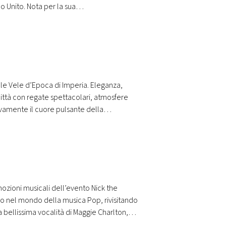
o Unito. Nota per la sua…
le Vele d’Epoca di Imperia. Eleganza,
ittà con regate spettacolari, atmosfere
uovamente il cuore pulsante della
emozioni musicali dell’evento Nick the
ggio nel mondo della musica Pop, rivisitando
a bellissima vocalità di Maggie Charlton,