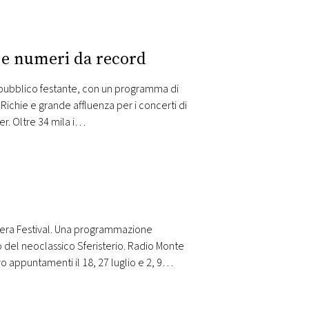
e e numeri da record
 pubblico festante, con un programma di
 Richie e grande affluenza per i concerti di
er. Oltre 34 mila i…
pera Festival. Una programmazione
o del neoclassico Sferisterio. Radio Monte
o appuntamenti il 18, 27 luglio e 2, 9