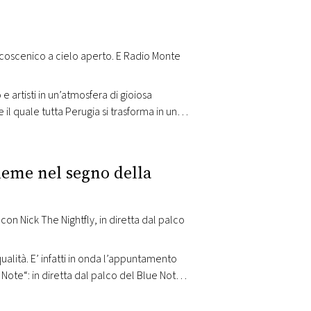
alcoscenico a cielo aperto. E Radio Monte
 artisti in un’atmosfera di gioiosa
 il quale tutta Perugia si trasforma in un
iale e ne racconta il…
ieme nel segno della
ualità. E’ infatti in onda l’appuntamento
 Note“: in diretta dal palco del Blue Note
ano E’ dal 2003, quando aprì…