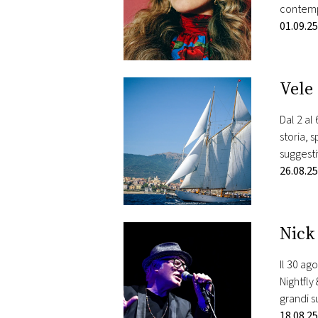
contempo
01.09.25
Vele
Dal 2 al
storia, 
suggesti
Settima
26.08.25
Nick
Il 30 ag
Nightfly
grandi s
che int
18.08.25