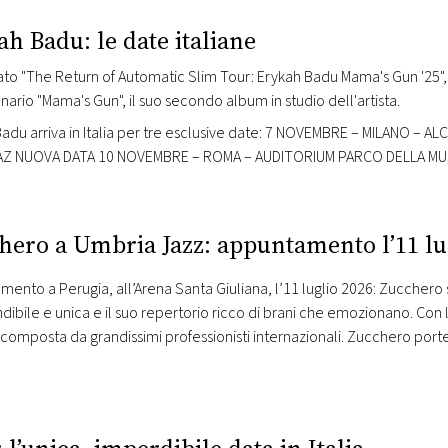
h Badu: le date italiane
to "The Return of Automatic Slim Tour: Erykah Badu Mama's Gun '25", il
onario "Mama's Gun", il suo secondo album in studio dell'artista.
Badu arriva in Italia per tre esclusive date: 7 NOVEMBRE – MILANO 
Z NUOVA DATA 10 NOVEMBRE – ROMA – AUDITORIUM PARCO DELLA MUSIC
to “The Return of Automatic Slim Tour: Erykah Badu Mama’s Gun ’25”, 
hero a Umbria Jazz: appuntamento l’11 lu
ento a Perugia, all’Arena Santa Giuliana, l’11 luglio 2026: Zucchero 
dibile e unica e il suo repertorio ricco di brani che emozionano. Con l’
omposta da grandissimi professionisti internazionali. Zucchero porte
tutta suonata dal…