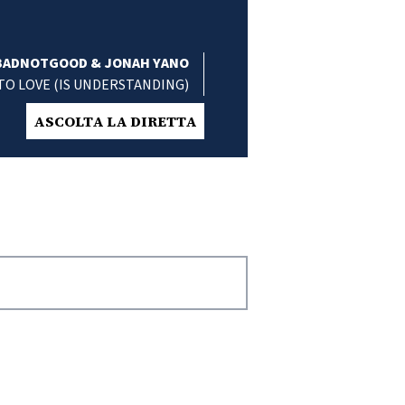
BADNOTGOOD & JONAH YANO
TO LOVE (IS UNDERSTANDING)
ASCOLTA LA DIRETTA