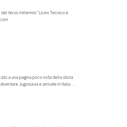
 del terzo millennio” Liceo Tecnico e
o.com
cato a una pagina poco nota della storia
diventare Jugoslavia e arrivate in Italia per