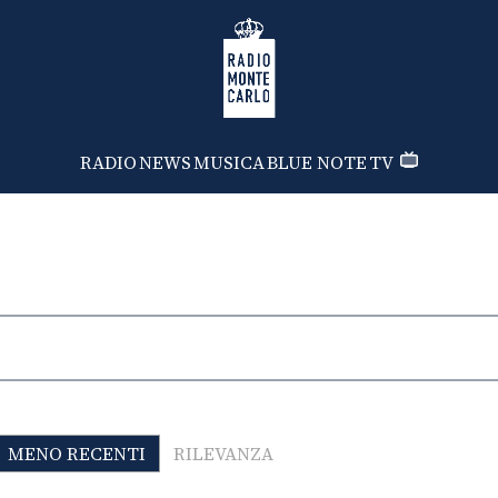
Radio Monte Carlo
RADIO
NEWS
MUSICA
BLUE NOTE
TV
MENO RECENTI
RILEVANZA