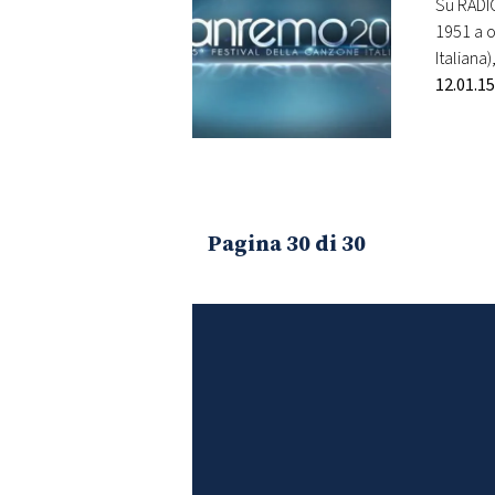
Su RADIO
1951 a o
Italiana
12.01.15
Pagina 30 di 30