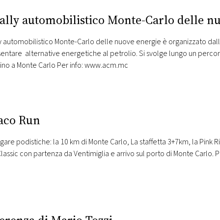
Rally automobilistico Monte-Carlo delle n
y automobilistico Monte-Carlo delle nuove energie è organizzato dal
entare alternative energetiche al petrolio. Si svolge lungo un perco
fino a Monte Carlo Per info: www.acm.mc
aco Run
gare podistiche: la 10 km di Monte Carlo, La staffetta 3+7km, la Pink
Classic con partenza da Ventimiglia e arrivo sul porto di Monte Carlo.