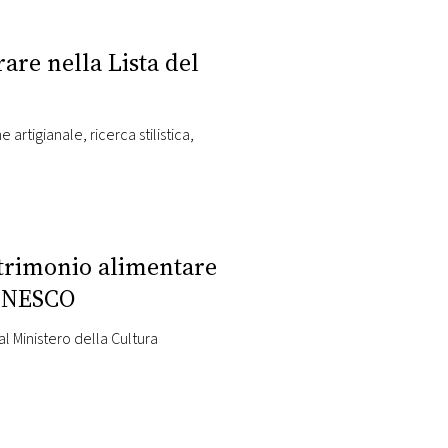
rare nella Lista del
artigianale, ricerca stilistica,
patrimonio alimentare
 UNESCO
l Ministero della Cultura