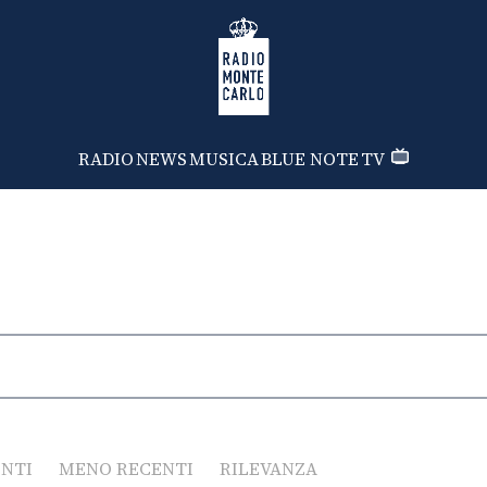
Radio Monte Carlo
RADIO
NEWS
MUSICA
BLUE NOTE
TV
ENTI
MENO RECENTI
RILEVANZA