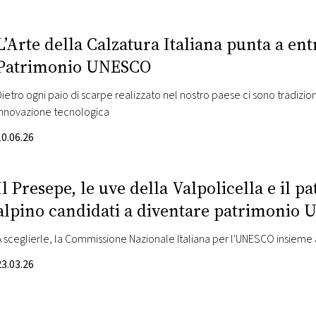
L’Arte della Calzatura Italiana punta a ent
Patrimonio UNESCO
Dietro ogni paio di scarpe realizzato nel nostro paese ci sono tradizione 
innovazione tecnologica
10.06.26
Il Presepe, le uve della Valpolicella e il 
alpino candidati a diventare patrimonio
A sceglierle, la Commissione Nazionale Italiana per l'UNESCO insieme a
23.03.26