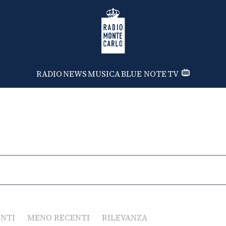
Radio Monte Carlo
RADIO
NEWS
MUSICA
BLUE NOTE
TV
ENTI
MENO RECENTI
RILEVANZA