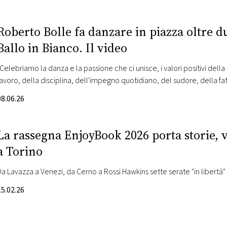
Roberto Bolle fa danzare in piazza oltre 
Ballo in Bianco. Il video
"Celebriamo la danza e la passione che ci unisce, i valori positivi dell
lavoro, della disciplina, dell'impegno quotidiano, del sudore, della fat
08.06.26
La rassegna EnjoyBook 2026 porta storie, v
a Torino
Da Lavazza a Venezi, da Cerno a Rossi Hawkins sette serate "in libertà"
15.02.26