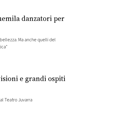
duemila danzatori per
a bellezza. Ma anche quelli del
ica"
isioni e grandi ospiti
 al Teatro Juvarra