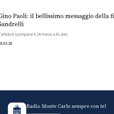
Gino Paoli: il bellissimo messaggio della 
Sandrelli
L'artista è scomparso il 24 marzo a 91 anni
26.03.26
Radio Monte Carlo sempre con te!