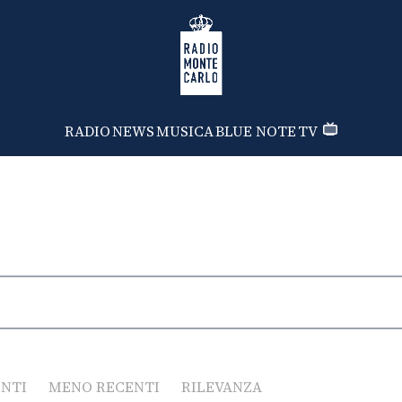
Radio Monte Carlo
RADIO
NEWS
MUSICA
BLUE NOTE
TV
ENTI
MENO RECENTI
RILEVANZA