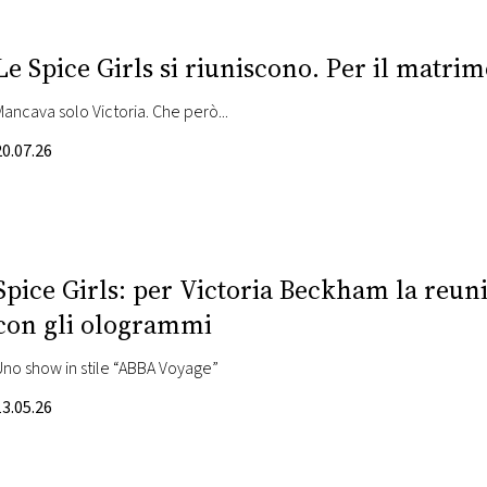
Le Spice Girls si riuniscono. Per il matri
Mancava solo Victoria. Che però...
20.07.26
Spice Girls: per Victoria Beckham la reun
con gli ologrammi
Uno show in stile “ABBA Voyage”
13.05.26