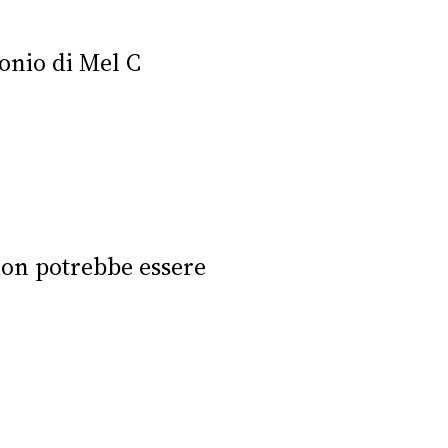
monio di Mel C
ion potrebbe essere