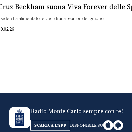
Cruz Beckham suona Viva Forever delle Spi
Il video ha alimentato le voci di una reunion del gruppo
10.02.26
Radio Monte Carlo sempre con te!
SCARICA L'APP
DISPONIBILE SU