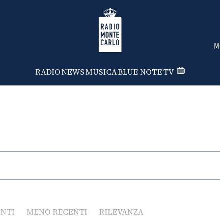
Radio Monte Carlo
M
RADIO
NEWS
MUSICA
BLUE NOTE
TV
ENTI
MENO RECENTI
RILEVANZA