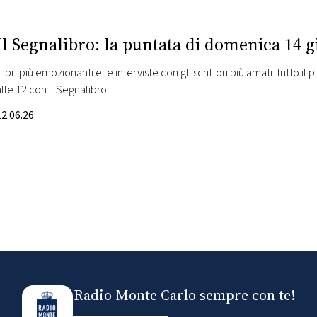
Il Segnalibro: la puntata di domenica 14 
I libri più emozionanti e le interviste con gli scrittori più amati: tutto 
alle 12 con Il Segnalibro
12.06.26
Radio Monte Carlo sempre con te!