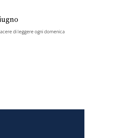
giugno
il piacere di leggere ogni domenica