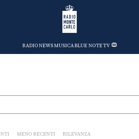
Radio Monte Carlo
RADIO
NEWS
MUSICA
BLUE NOTE
TV
ENTI
MENO RECENTI
RILEVANZA