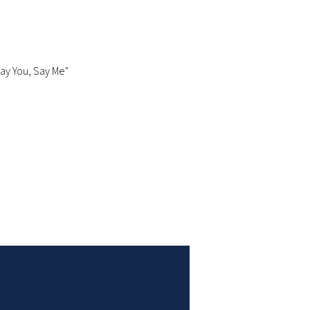
Say You, Say Me"