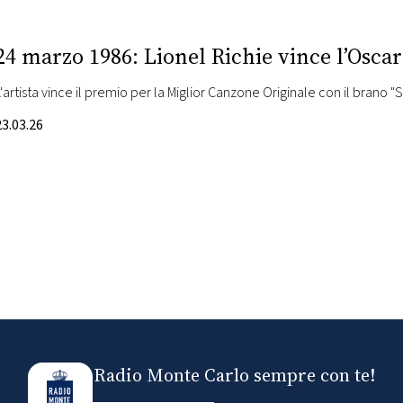
24 marzo 1986: Lionel Richie vince l’Oscar
L'artista vince il premio per la Miglior Canzone Originale con il brano "
23.03.26
Radio Monte Carlo sempre con te!