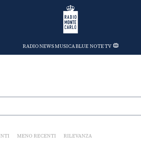
Radio Monte Carlo
RADIO
NEWS
MUSICA
BLUE NOTE
TV
ENTI
MENO RECENTI
RILEVANZA