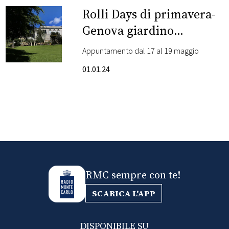
CONSIGLIA
Rolli Days di primavera-
Genova giardino
d’Europa
Appuntamento dal 17 al 19 maggio
01.01.24
RMC sempre con te!
SCARICA L'APP
DISPONIBILE SU