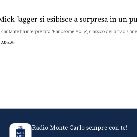
Mick Jagger si esibisce a sorpresa in un pu
Il cantante ha interpretato "Handsome Molly", classico della tradizion
12.06.26
Radio Monte Carlo sempre con te!