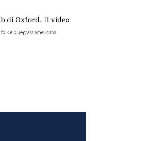
b di Oxford. Il video
e folk e bluegrass americana