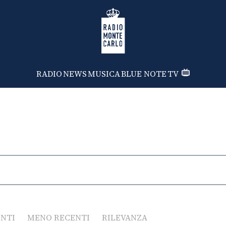
Radio Monte Carlo
RADIO
NEWS
MUSICA
BLUE NOTE
TV
ENTI
MENO RECENTI
RILEVANZA