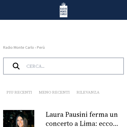
Vai al contenuto
Radio Monte Carlo
Radio Monte Carlo
›
Perù
HOME
Tag:
Perù
RADIO
WEB
RADIO
PIU RECENTI
MENO RECENTI
RILEVANZA
PLAYLIST
Laura Pausini ferma un
NEWS
concerto a Lima: ecco