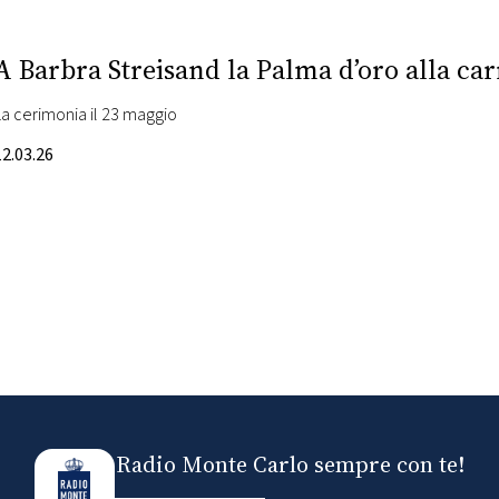
A Barbra Streisand la Palma d’oro alla car
La cerimonia il 23 maggio
12.03.26
Radio Monte Carlo sempre con te!