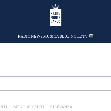
Radio Monte Carlo
RADIO
NEWS
MUSICA
BLUE NOTE
TV
ENTI
MENO RECENTI
RILEVANZA