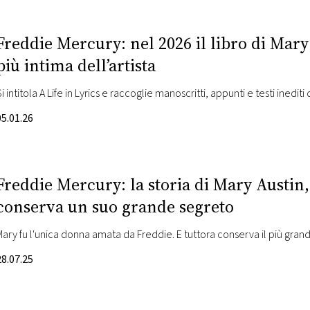
Freddie Mercury: nel 2026 il libro di Mary 
più intima dell’artista
i intitola A Life in Lyrics e raccoglie manoscritti, appunti e testi inediti
05.01.26
Freddie Mercury: la storia di Mary Austin
conserva un suo grande segreto
Mary fu l'unica donna amata da Freddie. E tuttora conserva il più grand
28.07.25