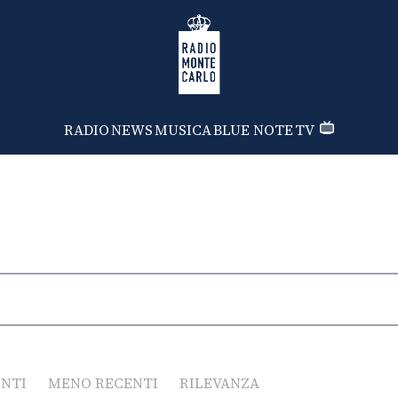
Radio Monte Carlo
RADIO
NEWS
MUSICA
BLUE NOTE
TV
ENTI
MENO RECENTI
RILEVANZA