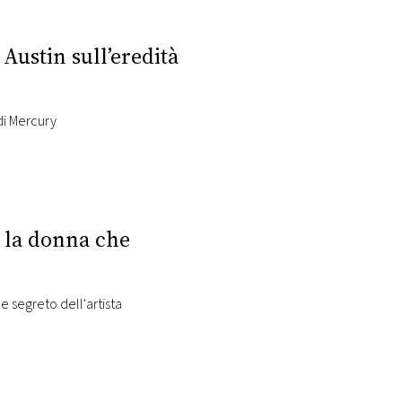
Austin sull’eredità
 di Mercury
, la donna che
e segreto dell'artista