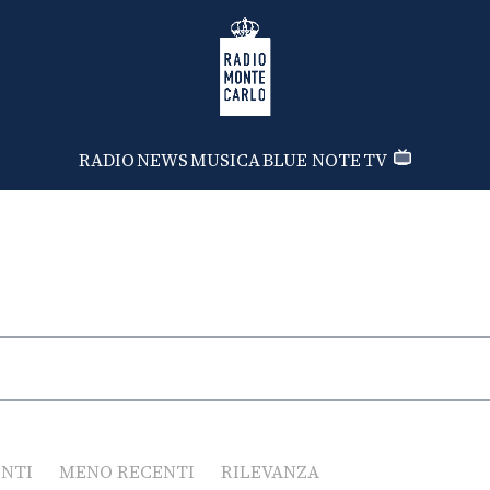
Radio Monte Carlo
RADIO
NEWS
MUSICA
BLUE NOTE
TV
ENTI
MENO RECENTI
RILEVANZA