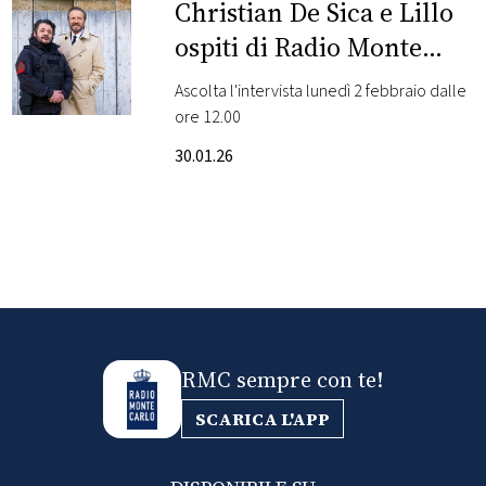
CONSIGLIA
Christian De Sica e Lillo
ospiti di Radio Monte
Carlo
Ascolta l'intervista lunedì 2 febbraio dalle
ore 12.00
30.01.26
RMC sempre con te!
SCARICA L'APP