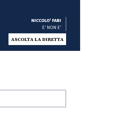
NICCOLO' FABI
E' NON E'
ASCOLTA LA DIRETTA