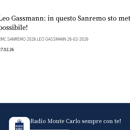
Leo Gassmann: in questo Sanremo sto mett
possibile!
RMC SANREMO 2026 LEO GASSMANN 26-02-2026
27.02.26
Radio Monte Carlo sempre con te!