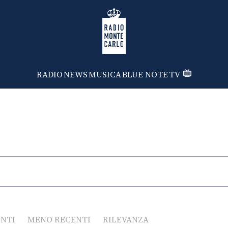
Radio Monte Carlo
RADIO
NEWS
MUSICA
BLUE NOTE
TV
ENTI
MENO RECENTI
RILEVANZA