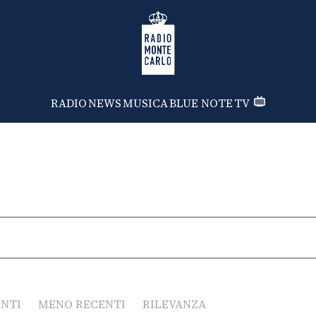
Radio Monte Carlo
RADIO
NEWS
MUSICA
BLUE NOTE
TV
ENTI
MENO RECENTI
RILEVANZA