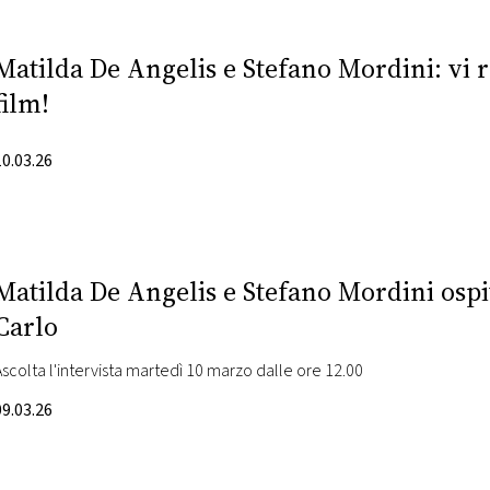
Matilda De Angelis e Stefano Mordini: vi 
film!
10.03.26
Matilda De Angelis e Stefano Mordini ospi
Carlo
Ascolta l'intervista martedì 10 marzo dalle ore 12.00
09.03.26